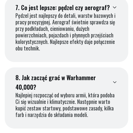
7.
Co jest lepsze: pędzel czy aerograf?
Pędzel jest najlepszy do detali, warstw bazowych i
pracy precyzyjnej. Aerograf świetnie sprawdza się
przy podkładach, cieniowaniu, dużych
powierzchniach, pojazdach i płynnych przejściach
kolorystycznych. Najlepsze efekty daje połączenie
obu technik.
8.
Jak zacząć grać w Warhammer
40,000?
Najlepiej rozpocząć od wyboru armii, która podoba
Ci się wizualnie i klimatycznie. Następnie warto
kupić zestaw startowy, podstawowe zasady, kilka
farb i narzędzia do składania modeli.