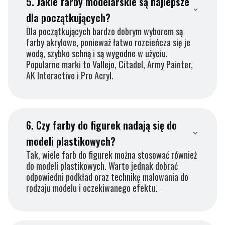
5.
Jakie farby modelarskie są najlepsze
dla początkujących?
Dla początkujących bardzo dobrym wyborem są
farby akrylowe, ponieważ łatwo rozcieńcza się je
wodą, szybko schną i są wygodne w użyciu.
Popularne marki to Vallejo, Citadel, Army Painter,
AK Interactive i Pro Acryl.
6.
Czy farby do figurek nadają się do
modeli plastikowych?
Tak, wiele farb do figurek można stosować również
do modeli plastikowych. Warto jednak dobrać
odpowiedni podkład oraz technikę malowania do
rodzaju modelu i oczekiwanego efektu.