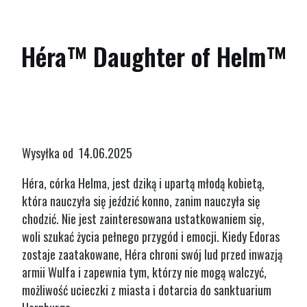
Héra™ Daughter of Helm™
Wysyłka od 14.06.2025
Héra, córka Helma, jest dziką i upartą młodą kobietą,
która nauczyła się jeździć konno, zanim nauczyła się
chodzić. Nie jest zainteresowana ustatkowaniem się,
woli szukać życia pełnego przygód i emocji. Kiedy Edoras
zostaje zaatakowane, Héra chroni swój lud przed inwazją
armii Wulfa i zapewnia tym, którzy nie mogą walczyć,
możliwość ucieczki z miasta i dotarcia do sanktuarium