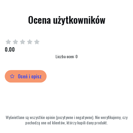
Ocena użytkowników
0.00
Liczba ocen: 0
Oceń i opisz
Wyświetlane są wszystkie opinie (pozytywne i negatywne). Nie weryfikujemy, czy
pochodzą one od klientów, którzy kupili dany produkt.