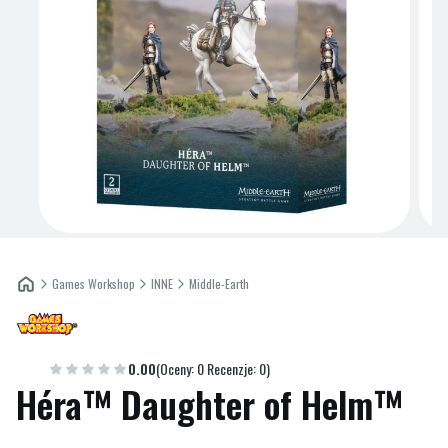
Games Workshop
INNE
Middle-Earth
Etykiety
0.00
(Oceny: 0 Recenzje: 0)
Héra™ Daughter of Helm™