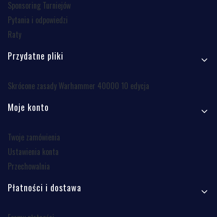
Sponsoring Turniejów
Pytania i odpowiedzi
Raty
Przydatne pliki
Skrócone zasady Warhammer 40000 10 edycja
Moje konto
Twoje zamówienia
Ustawienia konta
Przechowalnia
Płatności i dostawa