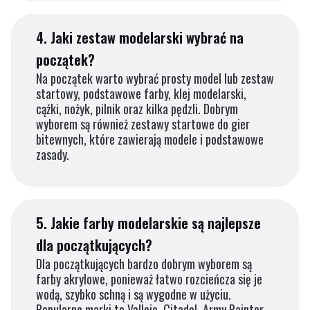
4.
Jaki zestaw modelarski wybrać na
początek?
Na początek warto wybrać prosty model lub zestaw
startowy, podstawowe farby, klej modelarski,
cążki, nożyk, pilnik oraz kilka pędzli. Dobrym
wyborem są również zestawy startowe do gier
bitewnych, które zawierają modele i podstawowe
zasady.
5.
Jakie farby modelarskie są najlepsze
dla początkujących?
Dla początkujących bardzo dobrym wyborem są
farby akrylowe, ponieważ łatwo rozcieńcza się je
wodą, szybko schną i są wygodne w użyciu.
Popularne marki to Vallejo, Citadel, Army Painter,