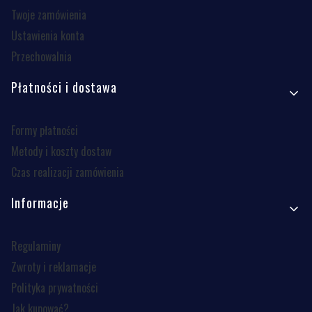
Twoje zamówienia
Ustawienia konta
Przechowalnia
Płatności i dostawa
Formy płatności
Metody i koszty dostaw
Czas realizacji zamówienia
Informacje
Regulaminy
Zwroty i reklamacje
Polityka prywatności
Jak kupować?