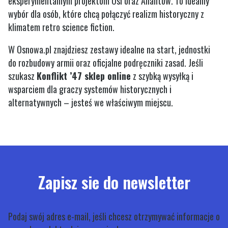
eksperymentalnym projektom Osi oraz Aliantów. To idealny
wybór dla osób, które chcą połączyć realizm historyczny z
klimatem retro science fiction.
W Osnowa.pl znajdziesz zestawy idealne na start, jednostki
do rozbudowy armii oraz oficjalne podręczniki zasad. Jeśli
szukasz
Konflikt ’47 sklep online
z szybką wysyłką i
wsparciem dla graczy systemów historycznych i
alternatywnych – jesteś we właściwym miejscu.
Zapisz sie do newsletter
Podaj swój adres e-mail, jeśli chcesz otrzymywać informacje o