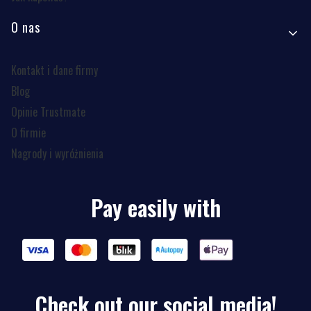
O nas
Kontakt i dane firmy
Blog
Opinie Trustmate
O firmie
Nagrody i wyróżnienia
Pay easily with
Check out our social media!