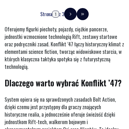
Strona
z 3
Przejdź do ostatniej stro
Oferujemy figurki piechoty, pojazdy, ciężkie pancerze,
jednostki wzmocnione technologią Rift, zestawy startowe
oraz podręczniki zasad. Konflikt ’47 łączy historyczny klimat z
elementami science fiction, tworząc widowiskowe starcia, w
których klasyczna taktyka spotyka się z futurystyczną
technologią.
Dlaczego warto wybrać Konflikt ’47?
System opiera się na sprawdzonych zasadach Bolt Action,
dzięki czemu jest przystępny dla graczy znających
historyczne realia, a jednocześnie oferuje świeżość dzięki
jednostkom Rift-tech, walkerom bojowym i