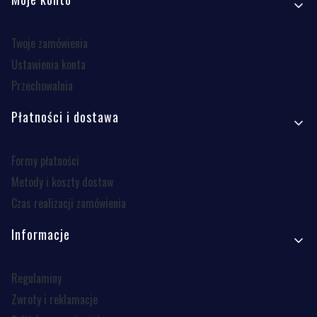
Twoje zamówienia
Ustawienia konta
Przechowalnia
Płatności i dostawa
Formy płatności
Metody i koszty dostaw
Czas realizacji zamówienia
Informacje
Regulaminy
Zwroty i reklamacje