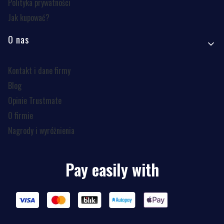
Polityka prywatności
Jak kupować?
O nas
Kontakt i dane firmy
Blog
Opinie Trustmate
O firmie
Nagrody i wyróżnienia
Pay easily with