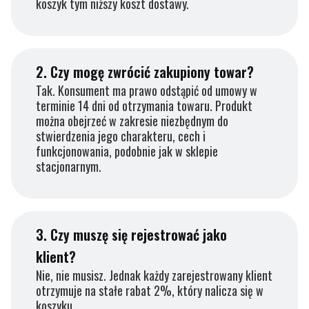
koszyk tym niższy koszt dostawy.
2.
Czy mogę zwrócić zakupiony towar?
Tak. Konsument ma prawo odstąpić od umowy w
terminie 14 dni od otrzymania towaru. Produkt
można obejrzeć w zakresie niezbędnym do
stwierdzenia jego charakteru, cech i
funkcjonowania, podobnie jak w sklepie
stacjonarnym.
3.
Czy muszę się rejestrować jako
klient?
Nie, nie musisz. Jednak każdy zarejestrowany klient
otrzymuje na stałe rabat 2%, który nalicza się w
koszyku.