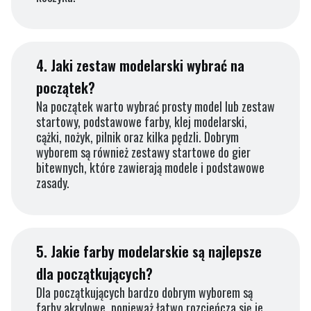
4.
Jaki zestaw modelarski wybrać na
początek?
Na początek warto wybrać prosty model lub zestaw
startowy, podstawowe farby, klej modelarski,
cążki, nożyk, pilnik oraz kilka pędzli. Dobrym
wyborem są również zestawy startowe do gier
bitewnych, które zawierają modele i podstawowe
zasady.
5.
Jakie farby modelarskie są najlepsze
dla początkujących?
Dla początkujących bardzo dobrym wyborem są
farby akrylowe, ponieważ łatwo rozcieńcza się je