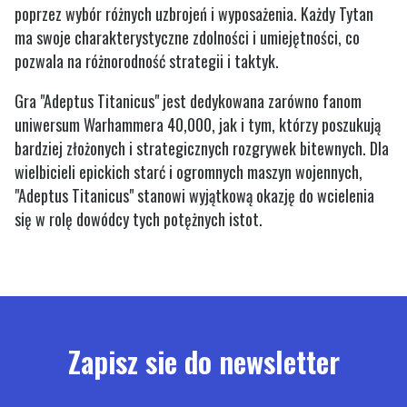
poprzez wybór różnych uzbrojeń i wyposażenia. Każdy Tytan
ma swoje charakterystyczne zdolności i umiejętności, co
pozwala na różnorodność strategii i taktyk.
Gra "Adeptus Titanicus" jest dedykowana zarówno fanom
uniwersum Warhammera 40,000, jak i tym, którzy poszukują
bardziej złożonych i strategicznych rozgrywek bitewnych. Dla
wielbicieli epickich starć i ogromnych maszyn wojennych,
"Adeptus Titanicus" stanowi wyjątkową okazję do wcielenia
się w rolę dowódcy tych potężnych istot.
Zapisz sie do newsletter