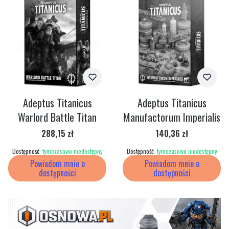
Adeptus Titanicus
Adeptus Titanicus
Warlord Battle Titan
Manufactorum Imperialis
Cena
Cena
288,15 zł
140,36 zł
Dostępność:
tymczasowo niedostępny
Dostępność:
tymczasowo niedostępny
Powiadom mnie o
Powiadom mnie o
dostępności
dostępności