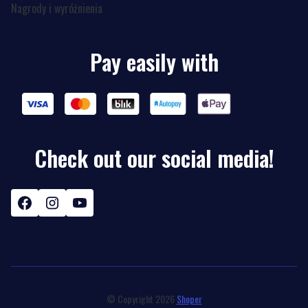
Nagrody i wyróżnienia
Pay easily with
Check out our social media!
© Copyright 2026
Shoper