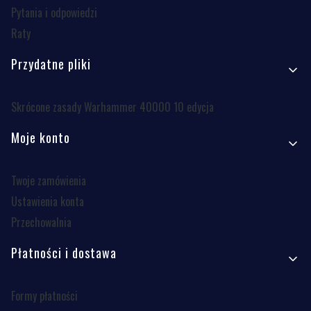
Pytania i odpowiedzi
Raty
Przydatne pliki
Skrócone zasady Warhammer 40000 10 edycja
Moje konto
Twoje zamówienia
Ustawienia konta
Przechowalnia
Płatności i dostawa
Formy płatności