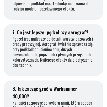
odpowiedni podkład oraz technikę malowania do
rodzaju modelu i oczekiwanego efektu.
7.
Co jest lepsze: pędzel czy aerograf?
Pędzel jest najlepszy do detali, warstw bazowych i
pracy precyzyjnej. Aerograf świetnie sprawdza się
przy podkładach, cieniowaniu, dużych
powierzchniach, pojazdach i płynnych przejściach
kolorystycznych. Najlepsze efekty daje połączenie
obu technik.
8.
Jak zacząć grać w Warhammer
40,000?
Najlepiej rozpocząć od wyboru armii, która podoba