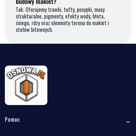
budowy makiet?
Tak. Oferujemy trawki, tufty, posypki, masy
strukturalne, pigmenty, efekty wody, błota,
śniegu, rdzy oraz elementy terenu do makiet i
stołów bitewnych.
Linki w stopce
Pomoc