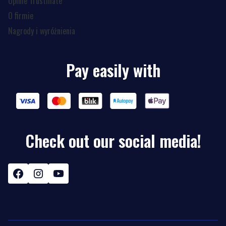
Opinie Trustmate
O firmie
Nagrody i wyróżnienia
Pay easily with
Check out our social media!