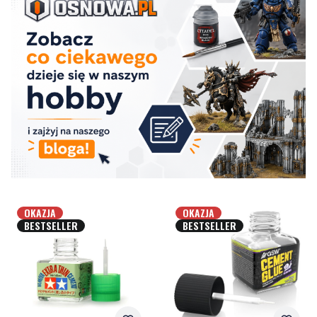
OKAZJA
OKAZJA
BESTSELLER
BESTSELLER