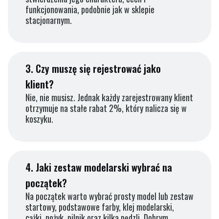
funkcjonowania, podobnie jak w sklepie
stacjonarnym.
3.
Czy muszę się rejestrować jako
klient?
Nie, nie musisz. Jednak każdy zarejestrowany klient
otrzymuje na stałe rabat 2%, który nalicza się w
koszyku.
4.
Jaki zestaw modelarski wybrać na
początek?
Na początek warto wybrać prosty model lub zestaw
startowy, podstawowe farby, klej modelarski,
cążki, nożyk, pilnik oraz kilka pędzli. Dobrym