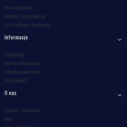
Formy płatności
Metody i koszty dostaw
Czas realizacji zamówienia
Informacje
Regulaminy
Zwroty i reklamacje
Polityka prywatności
Jak kupować?
O nas
Kontakt i dane firmy
Blog