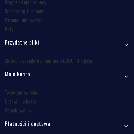
Program Lojalnościowy
Sponsoring Turniejów
Pytania i odpowiedzi
Raty
Przydatne pliki
Skrócone zasady Warhammer 40000 10 edycja
Moje konto
Twoje zamówienia
Ustawienia konta
Przechowalnia
Płatności i dostawa