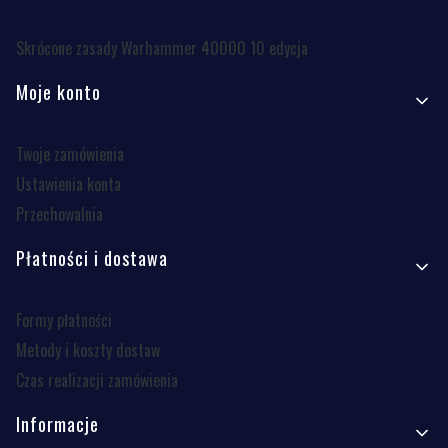
Skrócone zasady Warhammer 40000 10 edycja
Moje konto
Twoje zamówienia
Ustawienia konta
Przechowalnia
Płatności i dostawa
Formy płatności
Metody i koszty dostaw
Czas realizacji zamówienia
Informacje