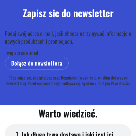
Zapisz sie do newsletter
Podaj swój adres e-mail, jeśli chcesz otrzymywać informacje o
nowych produktach i promocjach.
Twój adres e-mail
Dołącz do newslettera
*Zapisując się, akceptujesz nasz Regulamin (w zakresie, w jakim dotyczy on
Newslettera). Przetwarzanie danych odbywa się zgodnie z Polityką Prywatności.
Warto wiedzieć.
1.
Jak długo trwa dostawa i jaki jest jej