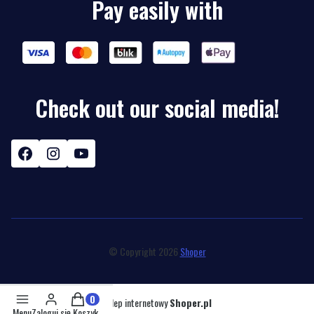
Pay easily with
Check out our social media!
© Copyright 2026
Shoper
Produkty w koszyku: 0. Zobacz szczegóły
Sklep internetowy
Shoper.pl
Menu
Zaloguj się
Koszyk