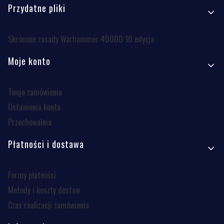
Przydatne pliki
Skrócone zasady Warhammer 40000 10 edycja
Moje konto
Twoje zamówienia
Ustawienia konta
Przechowalnia
Płatności i dostawa
Formy płatności
Metody i koszty dostaw
Czas realizacji zamówienia