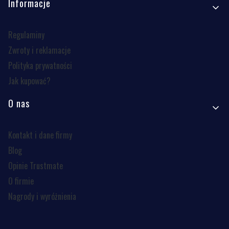
Informacje
Regulaminy
Zwroty i reklamacje
Polityka prywatności
Jak kupować?
O nas
Kontakt i dane firmy
Blog
Opinie Trustmate
O firmie
Nagrody i wyróżnienia