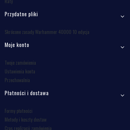
Raty
Przydatne pliki
Skrócone zasady Warhammer 40000 10 edycja
Moje konto
Twoje zamówienia
Ustawienia konta
Przechowalnia
Płatności i dostawa
Formy płatności
Metody i koszty dostaw
Czas realizacji zamówienia