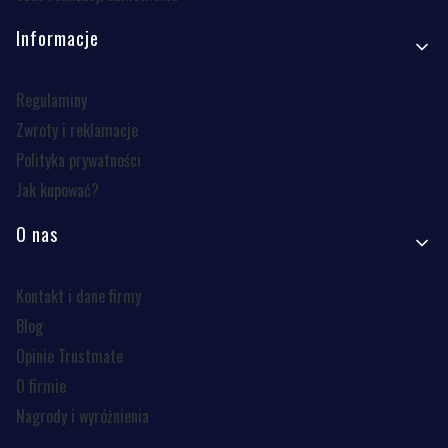
Informacje
Regulaminy
Zwroty i reklamacje
Polityka prywatności
Jak kupować?
O nas
Kontakt i dane firmy
Blog
Opinie Trustmate
O firmie
Nagrody i wyróżnienia