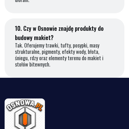
10.
Czy w Osnowie znajdę produkty do
budowy makiet?
Tak. Oferujemy trawki, tufty, posypki, masy
strukturalne, pigmenty, efekty wody, błota,
śniegu, rdzy oraz elementy terenu do makiet i
stołów bitewnych.