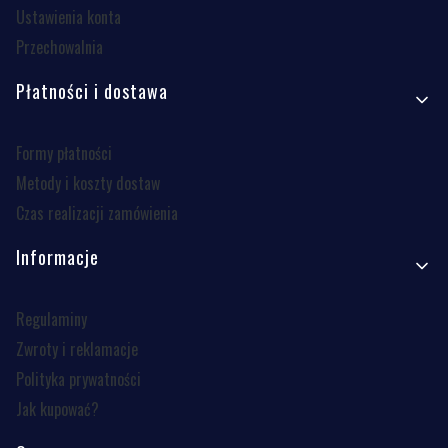
Ustawienia konta
Przechowalnia
Płatności i dostawa
Formy płatności
Metody i koszty dostaw
Czas realizacji zamówienia
Informacje
Regulaminy
Zwroty i reklamacje
Polityka prywatności
Jak kupować?