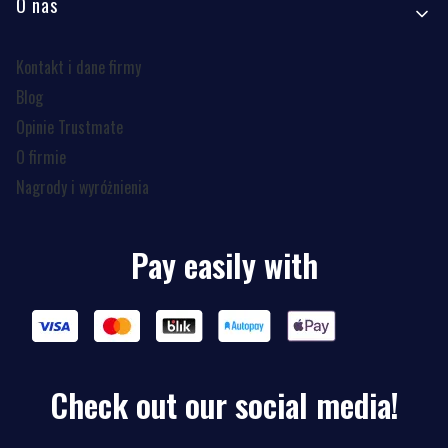
O nas
Kontakt i dane firmy
Blog
Opinie Trustmate
O firmie
Nagrody i wyróżnienia
Pay easily with
Check out our social media!