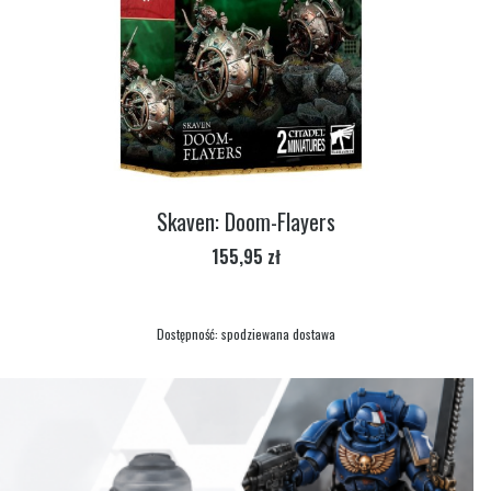
Skaven: Doom-Flayers
Cena
155,95 zł
Dostępność:
spodziewana dostawa