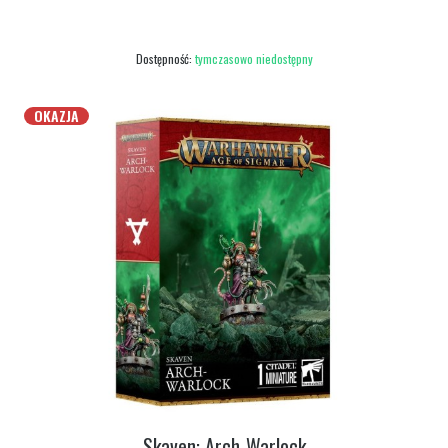
Dostępność:
tymczasowo niedostępny
OKAZJA
Skaven: Arch-Warlock