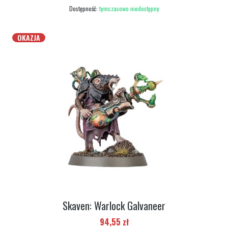
Dostępność:
tymczasowo niedostępny
OKAZJA
Skaven: Warlock Galvaneer
Cena promocyjna
94,55 zł