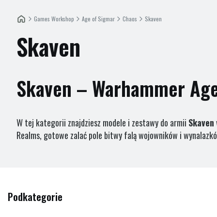
Games Workshop
Age of Sigmar
Chaos
Skaven
Skaven
Skaven – Warhammer Age
W tej kategorii znajdziesz modele i zestawy do armii
Skaven
Realms, gotowe zalać pole bitwy falą wojowników i wynalazk
Podkategorie