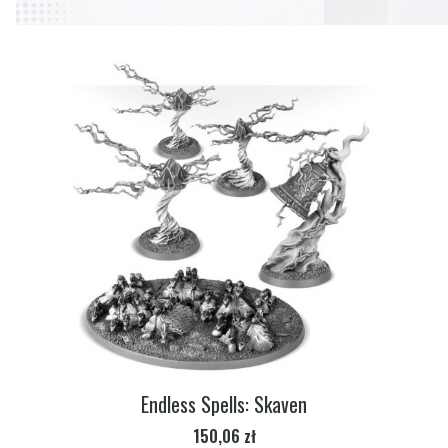
Endless Spells: Skaven
Cena
150,06 zł