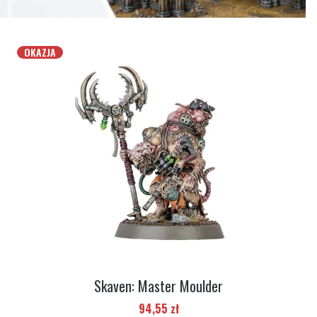
OKAZJA
Skaven: Master Moulder
Cena promocyjna
94,55 zł