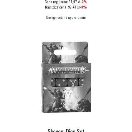
Cena regularna:
97,47 zł
-3%
Najniższa cena:
97,47 zł
-3%
Dostępność:
na wyczerpaniu
Skaven: Dice Set