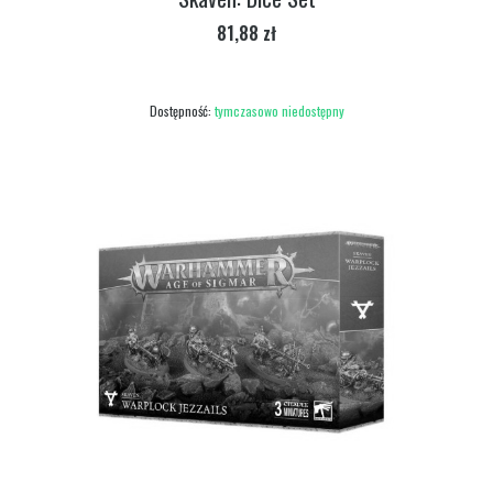
Cena
81,88 zł
Dostępność:
tymczasowo niedostępny