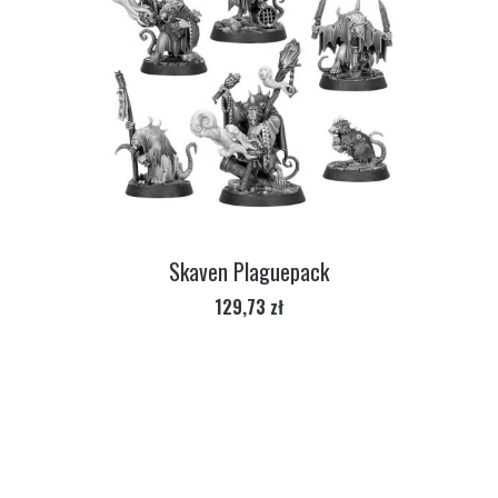
Skaven Plaguepack
Cena
129,73 zł