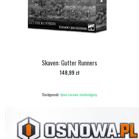
Skaven: Gutter Runners
Cena
148,99 zł
Dostępność:
tymczasowo niedostępny