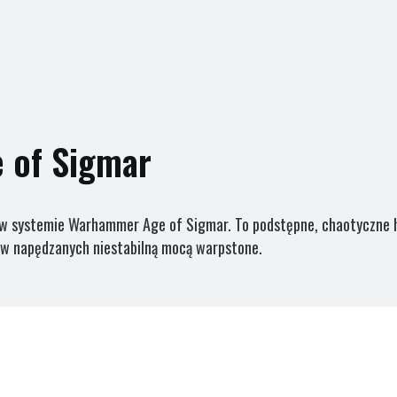
 of Sigmar
w systemie Warhammer Age of Sigmar. To podstępne, chaotyczne ho
ów napędzanych niestabilną mocą warpstone.