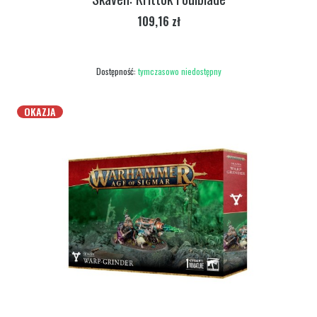
Cena
109,16 zł
Dostępność:
tymczasowo niedostępny
OKAZJA