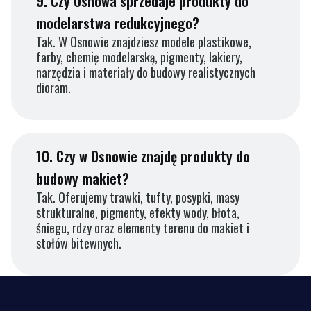
9.
Czy Osnowa sprzedaje produkty do
modelarstwa redukcyjnego?
Tak. W Osnowie znajdziesz modele plastikowe,
farby, chemię modelarską, pigmenty, lakiery,
narzędzia i materiały do budowy realistycznych
dioram.
10.
Czy w Osnowie znajdę produkty do
budowy makiet?
Tak. Oferujemy trawki, tufty, posypki, masy
strukturalne, pigmenty, efekty wody, błota,
śniegu, rdzy oraz elementy terenu do makiet i
stołów bitewnych.