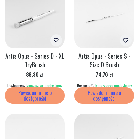
Artis Opus - Series D - XL
Artis Opus - Series S -
DryBrush
Size 0 Brush
Cena
Cena
88,30 zł
74,76 zł
Dostępność:
tymczasowo niedostępny
Dostępność:
tymczasowo niedostępny
Powiadom mnie o
Powiadom mnie o
dostępności
dostępności