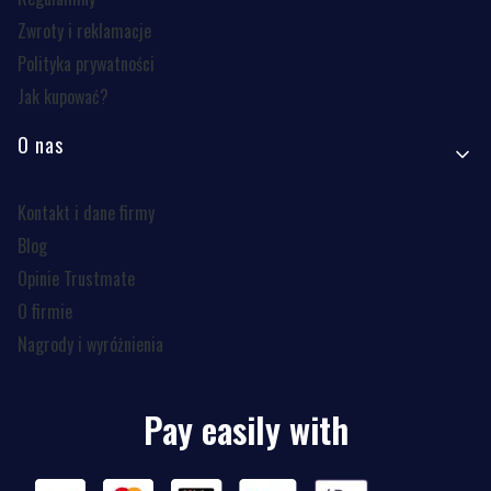
Zwroty i reklamacje
Polityka prywatności
Jak kupować?
O nas
Kontakt i dane firmy
Blog
Opinie Trustmate
O firmie
Nagrody i wyróżnienia
Pay easily with