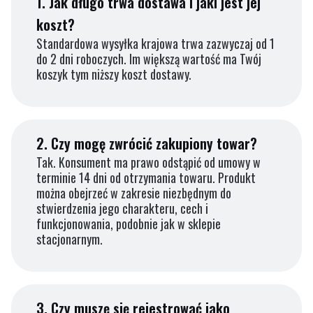
1.
Jak długo trwa dostawa i jaki jest jej
koszt?
Standardowa wysyłka krajowa trwa zazwyczaj od 1
do 2 dni roboczych. Im większą wartość ma Twój
koszyk tym niższy koszt dostawy.
2.
Czy mogę zwrócić zakupiony towar?
Tak. Konsument ma prawo odstąpić od umowy w
terminie 14 dni od otrzymania towaru. Produkt
można obejrzeć w zakresie niezbędnym do
stwierdzenia jego charakteru, cech i
funkcjonowania, podobnie jak w sklepie
stacjonarnym.
3.
Czy muszę się rejestrować jako