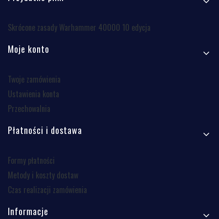
Skrócone zasady Warhammer 40000 10 edycja
Moje konto
Twoje zamówienia
Ustawienia konta
Przechowalnia
Płatności i dostawa
Formy płatności
Metody i koszty dostaw
Czas realizacji zamówienia
Informacje