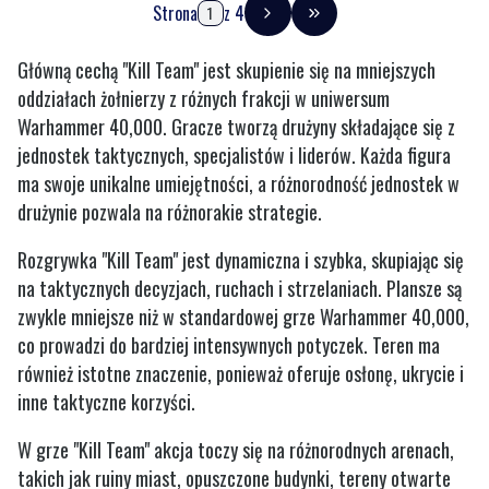
Strona
z 4
Przejdź do ostatniej stro
Główną cechą "Kill Team" jest skupienie się na mniejszych
oddziałach żołnierzy z różnych frakcji w uniwersum
Warhammer 40,000. Gracze tworzą drużyny składające się z
jednostek taktycznych, specjalistów i liderów. Każda figura
ma swoje unikalne umiejętności, a różnorodność jednostek w
drużynie pozwala na różnorakie strategie.
Rozgrywka "Kill Team" jest dynamiczna i szybka, skupiając się
na taktycznych decyzjach, ruchach i strzelaniach. Plansze są
zwykle mniejsze niż w standardowej grze Warhammer 40,000,
co prowadzi do bardziej intensywnych potyczek. Teren ma
również istotne znaczenie, ponieważ oferuje osłonę, ukrycie i
inne taktyczne korzyści.
W grze "Kill Team" akcja toczy się na różnorodnych arenach,
takich jak ruiny miast, opuszczone budynki, tereny otwarte