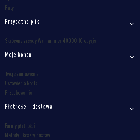
Raty
Przydatne pliki
Skrócone zasady Warhammer 40000 10 edycja
Moje konto
Twoje zamówienia
Ustawienia konta
Przechowalnia
Płatności i dostawa
Formy płatności
Metody i koszty dostaw