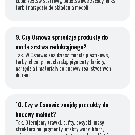
kupić zestaw startowy, podstawowe zasady, kilka
farb i narzędzia do składania modeli.
9.
Czy Osnowa sprzedaje produkty do
modelarstwa redukcyjnego?
Tak. W Osnowie znajdziesz modele plastikowe,
farby, chemię modelarską, pigmenty, lakiery,
narzędzia i materiały do budowy realistycznych
dioram.
10.
Czy w Osnowie znajdę produkty do
budowy makiet?
Tak. Oferujemy trawki, tufty, posypki, masy
strukturalne, pigmenty, efekty wody, błota,