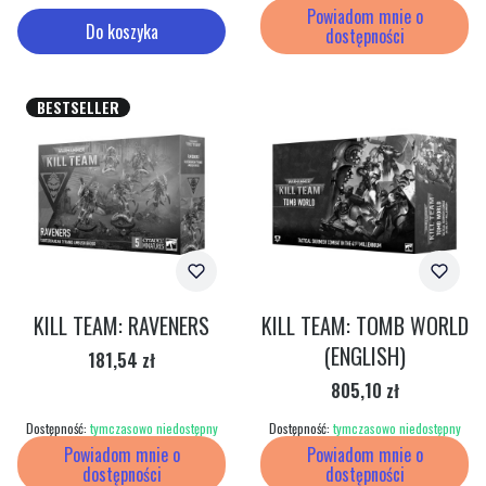
Powiadom mnie o
Do koszyka
dostępności
BESTSELLER
KILL TEAM: RAVENERS
KILL TEAM: TOMB WORLD
(ENGLISH)
Cena
181,54 zł
Cena
805,10 zł
Dostępność:
tymczasowo niedostępny
Dostępność:
tymczasowo niedostępny
Powiadom mnie o
Powiadom mnie o
dostępności
dostępności