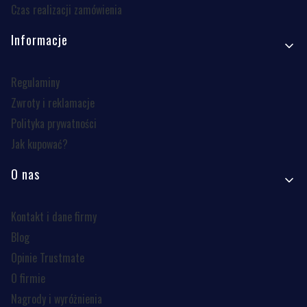
Czas realizacji zamówienia
Informacje
Regulaminy
Zwroty i reklamacje
Polityka prywatności
Jak kupować?
O nas
Kontakt i dane firmy
Blog
Opinie Trustmate
O firmie
Nagrody i wyróżnienia