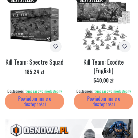
Kill Team: Spectre Squad
Kill Team: Exodite
(English)
Cena
185,24 zł
Cena
540,00 zł
Dostępność:
tymczasowo niedostępny
Dostępność:
tymczasowo niedostępny
Powiadom mnie o
Powiadom mnie o
dostępności
dostępności