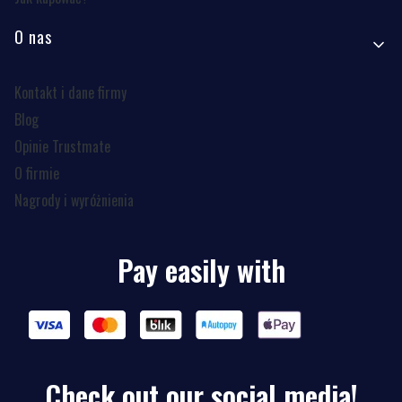
O nas
Kontakt i dane firmy
Blog
Opinie Trustmate
O firmie
Nagrody i wyróżnienia
Pay easily with
Check out our social media!