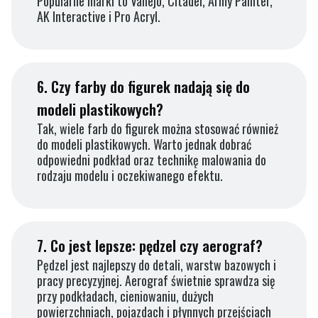
Popularne marki to Vallejo, Citadel, Army Painter,
AK Interactive i Pro Acryl.
6.
Czy farby do figurek nadają się do
modeli plastikowych?
Tak, wiele farb do figurek można stosować również
do modeli plastikowych. Warto jednak dobrać
odpowiedni podkład oraz technikę malowania do
rodzaju modelu i oczekiwanego efektu.
7.
Co jest lepsze: pędzel czy aerograf?
Pędzel jest najlepszy do detali, warstw bazowych i
pracy precyzyjnej. Aerograf świetnie sprawdza się
przy podkładach, cieniowaniu, dużych
powierzchniach, pojazdach i płynnych przejściach