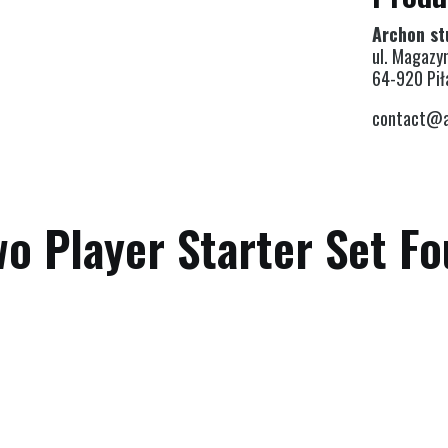
Archon st
ul. Magazy
64-920 Pił
contact@a
wo Player Starter Set Fo