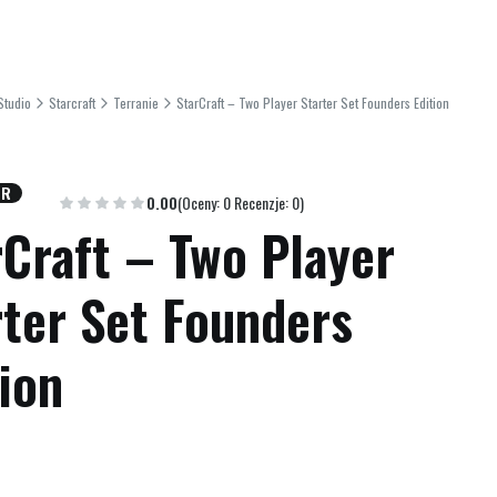
Studio
Starcraft
Terranie
StarCraft – Two Player Starter Set Founders Edition
ER
0.00
(Oceny: 0 Recenzje: 0)
rCraft – Two Player
rter Set Founders
ion