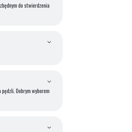
ezbędnym do stwierdzenia
ka pędzli. Dobrym wyborem