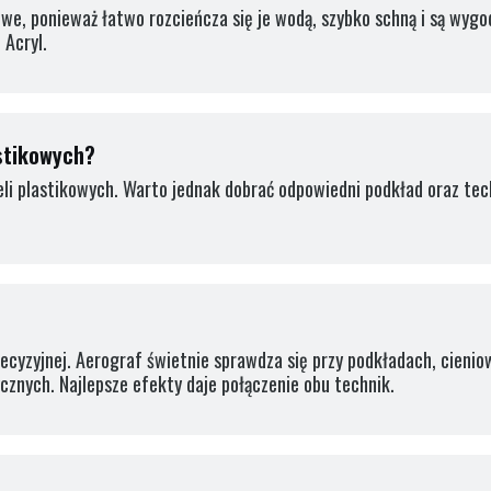
e, ponieważ łatwo rozcieńcza się je wodą, szybko schną i są wygo
 Acryl.
astikowych?
eli plastikowych. Warto jednak dobrać odpowiedni podkład oraz te
recyzyjnej. Aerograf świetnie sprawdza się przy podkładach, cienio
cznych. Najlepsze efekty daje połączenie obu technik.