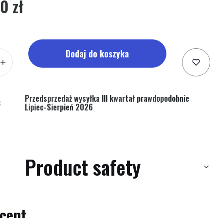
0 zł
Dodaj do koszyka
Przedsprzedaż wysyłka III kwartał prawdopodobnie
:
Lipiec-Sierpień 2026
Product safety
cent