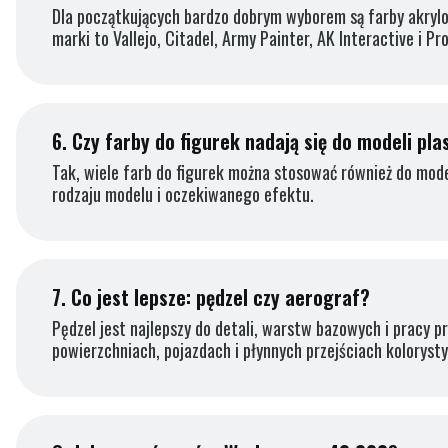
Dla początkujących bardzo dobrym wyborem są farby akrylow
marki to Vallejo, Citadel, Army Painter, AK Interactive i Pro
6.
Czy farby do figurek nadają się do modeli pl
Tak, wiele farb do figurek można stosować również do mod
rodzaju modelu i oczekiwanego efektu.
7.
Co jest lepsze: pędzel czy aerograf?
Pędzel jest najlepszy do detali, warstw bazowych i pracy p
powierzchniach, pojazdach i płynnych przejściach kolorysty