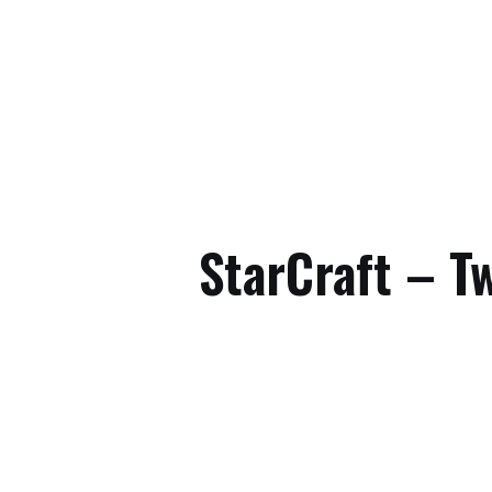
StarCraft – T