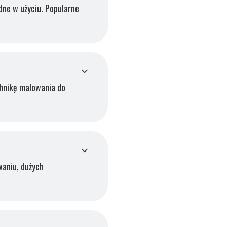
dne w użyciu. Popularne
chnikę malowania do
waniu, dużych