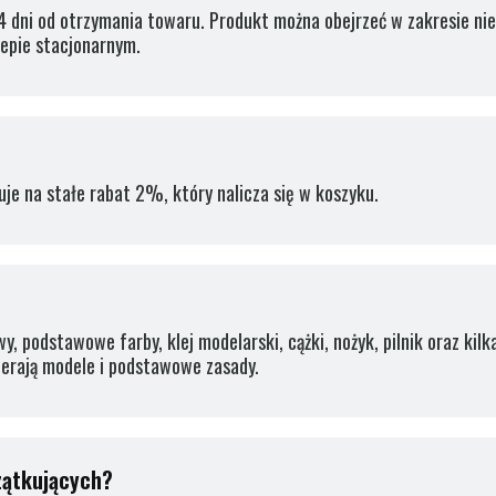
 dni od otrzymania towaru. Produkt można obejrzeć w zakresie ni
lepie stacjonarnym.
uje na stałe rabat 2%, który nalicza się w koszyku.
, podstawowe farby, klej modelarski, cążki, nożyk, pilnik oraz kil
ierają modele i podstawowe zasady.
zątkujących?