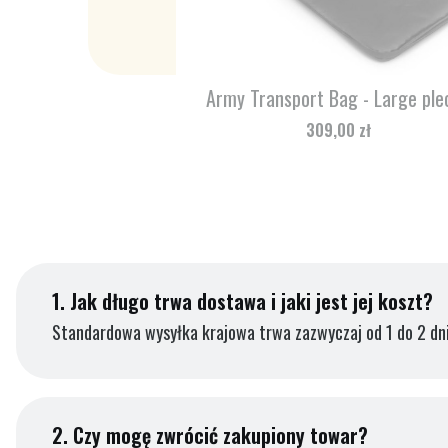
Army Transport Bag - Large ple
Cena
309,00 zł
1.
Jak długo trwa dostawa i jaki jest jej koszt?
Standardowa wysyłka krajowa trwa zazwyczaj od 1 do 2 dni
2.
Czy mogę zwrócić zakupiony towar?