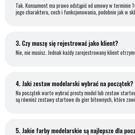
Tak. Konsument ma prawo odstąpić od umowy w terminie 14
jego charakteru, cech i funkcjonowania, podobnie jak w sk
3.
Czy muszę się rejestrować jako klient?
Nie, nie musisz. Jednak każdy zarejestrowany klient otrzym
4.
Jaki zestaw modelarski wybrać na początek?
Na początek warto wybrać prosty model lub zestaw startowy
są również zestawy startowe do gier bitewnych, które zaw
5.
Jakie farby modelarskie są najlepsze dla poc