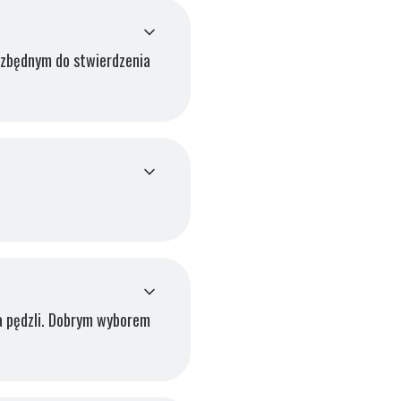
ezbędnym do stwierdzenia
ka pędzli. Dobrym wyborem