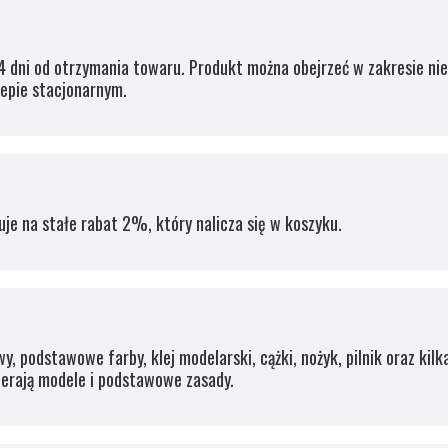
 dni od otrzymania towaru. Produkt można obejrzeć w zakresie ni
lepie stacjonarnym.
uje na stałe rabat 2%, który nalicza się w koszyku.
, podstawowe farby, klej modelarski, cążki, nożyk, pilnik oraz kil
ierają modele i podstawowe zasady.