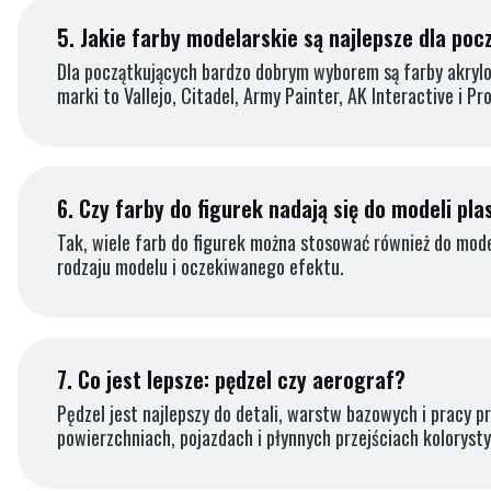
5.
Jakie farby modelarskie są najlepsze dla poc
Dla początkujących bardzo dobrym wyborem są farby akrylow
marki to Vallejo, Citadel, Army Painter, AK Interactive i Pro
6.
Czy farby do figurek nadają się do modeli pl
Tak, wiele farb do figurek można stosować również do mod
rodzaju modelu i oczekiwanego efektu.
7.
Co jest lepsze: pędzel czy aerograf?
Pędzel jest najlepszy do detali, warstw bazowych i pracy p
powierzchniach, pojazdach i płynnych przejściach kolorysty