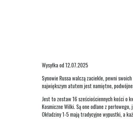
Wysyłka od 12.07.2025
Synowie Russa walczą zaciekle, pewni swoich 
największym atutem jest namiętne, podwójne b
Jest to zestaw 16 sześciościennych kości 
Kosmiczne Wilki. Są one odlane z perłowego,
Okładziny 1-5 mają tradycyjne wypustki, a ka