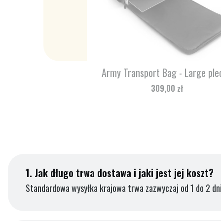
Army Transport Bag - Large ple
Cena
309,00 zł
1.
Jak długo trwa dostawa i jaki jest jej koszt?
Standardowa wysyłka krajowa trwa zazwyczaj od 1 do 2 dni