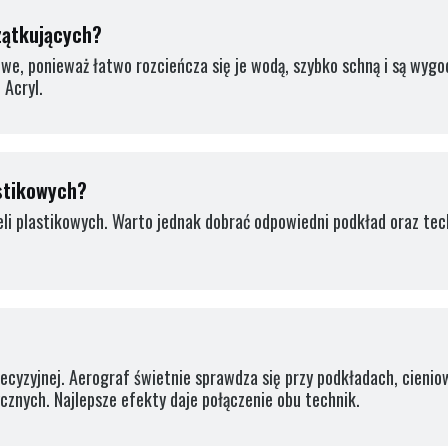
zątkujących?
e, ponieważ łatwo rozcieńcza się je wodą, szybko schną i są wygo
 Acryl.
astikowych?
eli plastikowych. Warto jednak dobrać odpowiedni podkład oraz te
recyzyjnej. Aerograf świetnie sprawdza się przy podkładach, cienio
cznych. Najlepsze efekty daje połączenie obu technik.