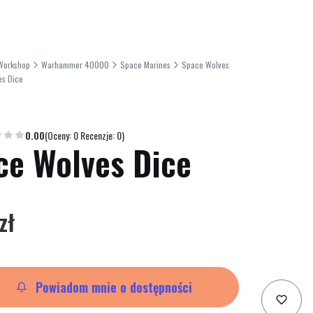
Workshop
Warhammer 40000
Space Marines
Space Wolves
es Dice
0.00
(Oceny: 0 Recenzje: 0)
ce Wolves Dice
zł
Powiadom mnie o dostępności