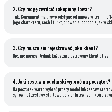
2.
Czy mogę zwrócić zakupiony towar?
Tak. Konsument ma prawo odstąpić od umowy w terminie 14
jego charakteru, cech i funkcjonowania, podobnie jak w sk
3.
Czy muszę się rejestrować jako klient?
Nie, nie musisz. Jednak każdy zarejestrowany klient otrzym
4.
Jaki zestaw modelarski wybrać na początek?
Na początek warto wybrać prosty model lub zestaw startowy
są również zestawy startowe do gier bitewnych, które zaw