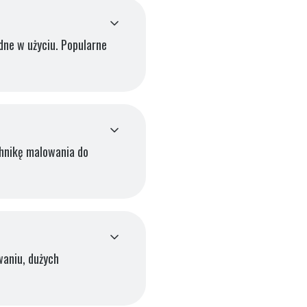
dne w użyciu. Popularne
chnikę malowania do
waniu, dużych