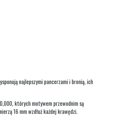
sponują najlepszymi pancerzami i bronią, ich
40,000, których motywem przewodnim są
mierzą 16 mm wzdłuż każdej krawędzi.