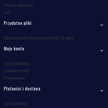
Pytania i odpowiedzi
Raty
Przydatne pliki
Skrócone zasady Warhammer 40000 10 edycja
Moje konto
Twoje zamówienia
Ustawienia konta
Przechowalnia
Płatności i dostawa
Formy płatności