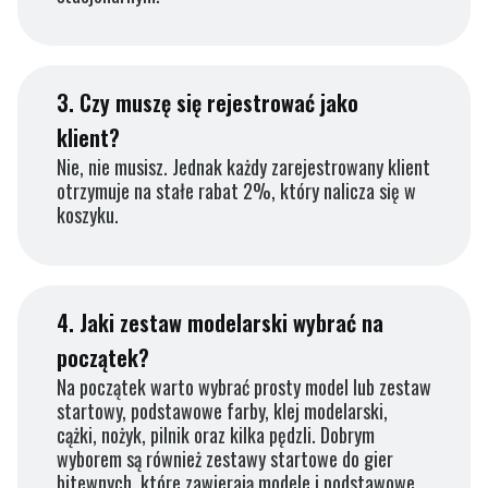
3.
Czy muszę się rejestrować jako
klient?
Nie, nie musisz. Jednak każdy zarejestrowany klient
otrzymuje na stałe rabat 2%, który nalicza się w
koszyku.
4.
Jaki zestaw modelarski wybrać na
początek?
Na początek warto wybrać prosty model lub zestaw
startowy, podstawowe farby, klej modelarski,
cążki, nożyk, pilnik oraz kilka pędzli. Dobrym
wyborem są również zestawy startowe do gier
bitewnych, które zawierają modele i podstawowe