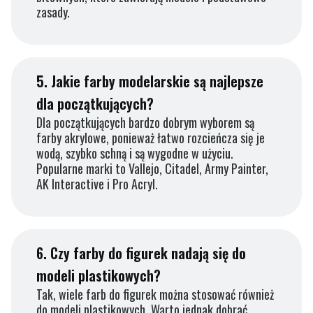
zasady.
5.
Jakie farby modelarskie są najlepsze
dla początkujących?
Dla początkujących bardzo dobrym wyborem są
farby akrylowe, ponieważ łatwo rozcieńcza się je
wodą, szybko schną i są wygodne w użyciu.
Popularne marki to Vallejo, Citadel, Army Painter,
AK Interactive i Pro Acryl.
6.
Czy farby do figurek nadają się do
modeli plastikowych?
Tak, wiele farb do figurek można stosować również
do modeli plastikowych. Warto jednak dobrać