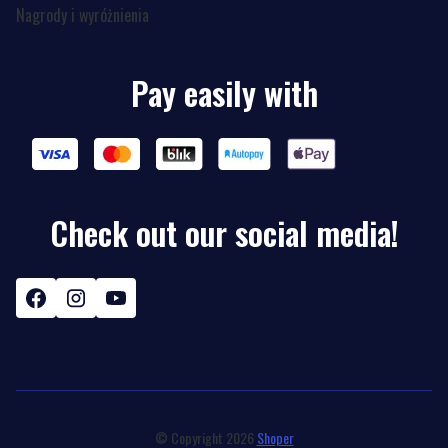
Nagrody i wyróżnienia
Pay easily with
Check out our social media!
© Copyright 2026
Shoper