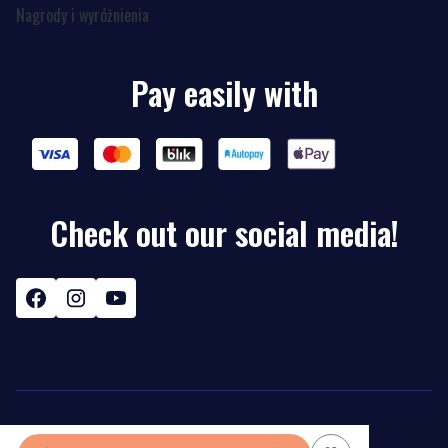
Nagrody i wyróżnienia
Pay easily with
Check out our social media!
© Copyright 2026
Shoper