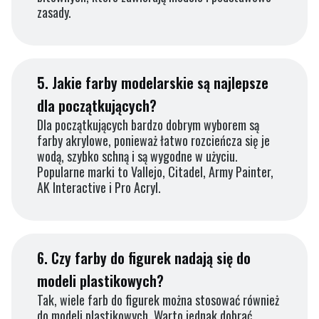
zasady.
5.
Jakie farby modelarskie są najlepsze
dla początkujących?
Dla początkujących bardzo dobrym wyborem są
farby akrylowe, ponieważ łatwo rozcieńcza się je
wodą, szybko schną i są wygodne w użyciu.
Popularne marki to Vallejo, Citadel, Army Painter,
AK Interactive i Pro Acryl.
6.
Czy farby do figurek nadają się do
modeli plastikowych?
Tak, wiele farb do figurek można stosować również
do modeli plastikowych. Warto jednak dobrać