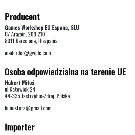
Producent
Games Workshop EU Espana, SLU
C/ Aragón, 208 210
8011 Barcelona, Hiszpania
mailorder@gwplc.com
Osoba odpowiedzialna na terenie UE
Hubert Miłoś
ul.Katowick 24
44-335 Jastrzębie-Zdrój, Polska
humistefa@gmail.com
Importer