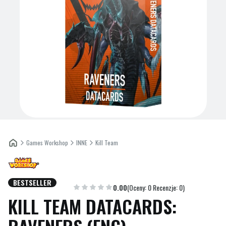
Games Workshop
INNE
Kill Team
BESTSELLER
Etykiety
0.00
(Oceny: 0 Recenzje: 0)
KILL TEAM DATACARDS: