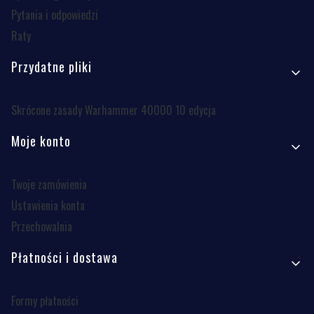
Pytania i odpowiedzi
Raty
Przydatne pliki
Skrócone zasady Warhammer 40000 10 edycja
Moje konto
Twoje zamówienia
Ustawienia konta
Przechowalnia
Płatności i dostawa
Formy płatności