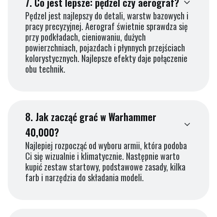
7.
Co jest lepsze: pędzel czy aerograf?
Pędzel jest najlepszy do detali, warstw bazowych i
pracy precyzyjnej. Aerograf świetnie sprawdza się
przy podkładach, cieniowaniu, dużych
powierzchniach, pojazdach i płynnych przejściach
kolorystycznych. Najlepsze efekty daje połączenie
obu technik.
8.
Jak zacząć grać w Warhammer
40,000?
Najlepiej rozpocząć od wyboru armii, która podoba
Ci się wizualnie i klimatycznie. Następnie warto
kupić zestaw startowy, podstawowe zasady, kilka
farb i narzędzia do składania modeli.