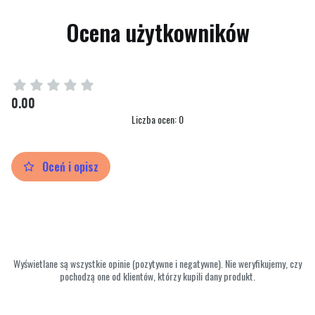
Ocena użytkowników
0.00
Liczba ocen: 0
Oceń i opisz
Wyświetlane są wszystkie opinie (pozytywne i negatywne). Nie weryfikujemy, czy
pochodzą one od klientów, którzy kupili dany produkt.