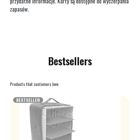
przydatne informacje. Karty są dostępne do wyczerpania
zapasów.
Bestsellers
Products that customers love
BESTSELLER