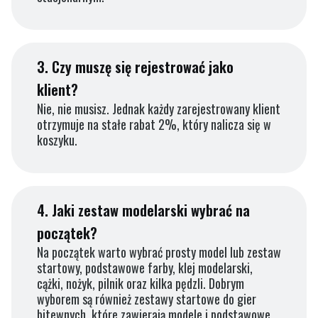
3.
Czy muszę się rejestrować jako
klient?
Nie, nie musisz. Jednak każdy zarejestrowany klient
otrzymuje na stałe rabat 2%, który nalicza się w
koszyku.
4.
Jaki zestaw modelarski wybrać na
początek?
Na początek warto wybrać prosty model lub zestaw
startowy, podstawowe farby, klej modelarski,
cążki, nożyk, pilnik oraz kilka pędzli. Dobrym
wyborem są również zestawy startowe do gier
bitewnych, które zawierają modele i podstawowe