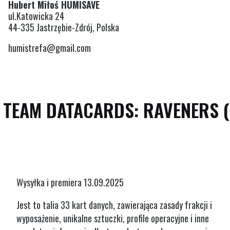
Hubert Miłoś HUMISAVE
ul.Katowicka 24
44-335 Jastrzębie-Zdrój, Polska
humistrefa@gmail.com
L TEAM DATACARDS: RAVENERS (
Wysyłka i premiera 13.09.2025
Jest to talia 33 kart danych, zawierająca zasady frakcji i
wyposażenie, unikalne sztuczki, profile operacyjne i inne