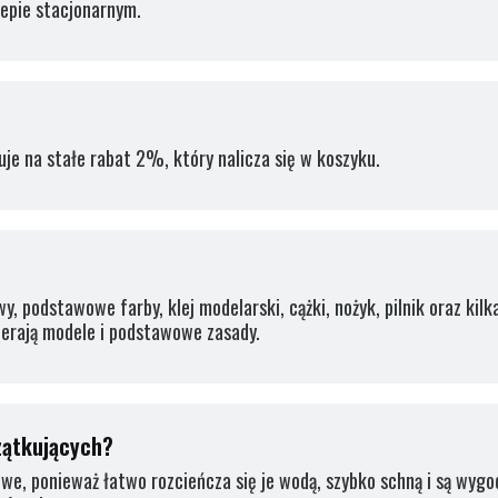
lepie stacjonarnym.
uje na stałe rabat 2%, który nalicza się w koszyku.
, podstawowe farby, klej modelarski, cążki, nożyk, pilnik oraz kil
ierają modele i podstawowe zasady.
zątkujących?
e, ponieważ łatwo rozcieńcza się je wodą, szybko schną i są wygo