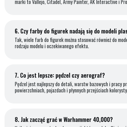
marki to Vallejo, Citadel, Army Painter, AK Interactive i Pro
6.
Czy farby do figurek nadają się do modeli pl
Tak, wiele farb do figurek można stosować również do mod
rodzaju modelu i oczekiwanego efektu.
7.
Co jest lepsze: pędzel czy aerograf?
Pędzel jest najlepszy do detali, warstw bazowych i pracy p
powierzchniach, pojazdach i płynnych przejściach kolorysty
8.
Jak zacząć grać w Warhammer 40,000?