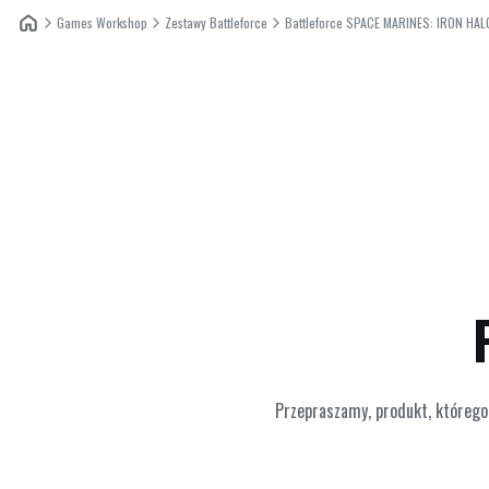
Games Workshop
Zestawy Battleforce
Battleforce SPACE MARINES: IRON HA
Przepraszamy, produkt, którego 