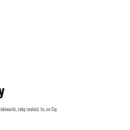
y
kiwarki, żeby znaleźć to, co Cię