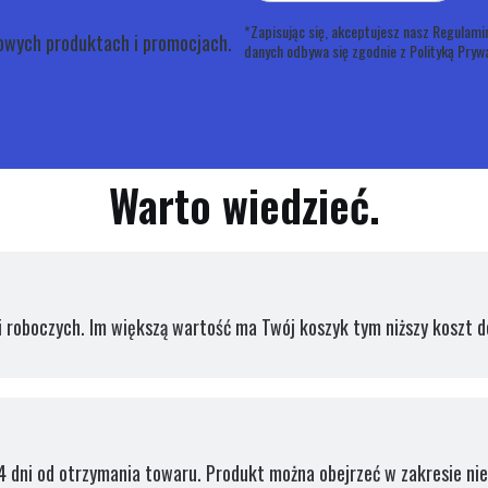
*Zapisując się, akceptujesz nasz Regulamin
nowych produktach i promocjach.
danych odbywa się zgodnie z Polityką Prywa
Warto wiedzieć.
 roboczych. Im większą wartość ma Twój koszyk tym niższy koszt d
 dni od otrzymania towaru. Produkt można obejrzeć w zakresie ni