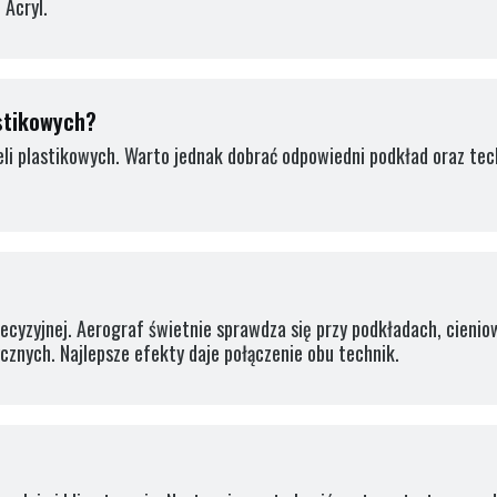
 Acryl.
astikowych?
eli plastikowych. Warto jednak dobrać odpowiedni podkład oraz te
recyzyjnej. Aerograf świetnie sprawdza się przy podkładach, cienio
cznych. Najlepsze efekty daje połączenie obu technik.