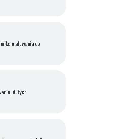
chnikę malowania do
waniu, dużych