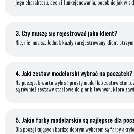
jego charakteru, cech i funkcjonowania, podobnie jak w sk
3.
Czy muszę się rejestrować jako klient?
Nie, nie musisz. Jednak każdy zarejestrowany klient otrzym
4.
Jaki zestaw modelarski wybrać na początek?
Na początek warto wybrać prosty model lub zestaw startowy
są również zestawy startowe do gier bitewnych, które zaw
5.
Jakie farby modelarskie są najlepsze dla poc
Dla początkujących bardzo dobrym wyborem są farby akrylow