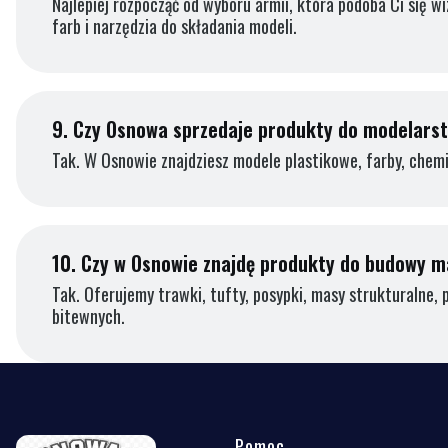
Najlepiej rozpocząć od wyboru armii, która podoba Ci się w
farb i narzędzia do składania modeli.
9.
Czy Osnowa sprzedaje produkty do modelars
Tak. W Osnowie znajdziesz modele plastikowe, farby, chemi
10.
Czy w Osnowie znajdę produkty do budowy m
Tak. Oferujemy trawki, tufty, posypki, masy strukturalne, 
bitewnych.
Pomoc