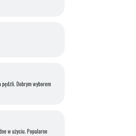
ka pędzli. Dobrym wyborem
dne w użyciu. Popularne