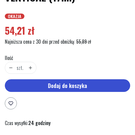
OKAZJA
Etykiety
54,21 zł
Najniższa cena z 30 dni przed obniżką:
55,89 zł
Ilość
szt.
Dodaj do koszyka
Czas wysyłki:
24 godziny