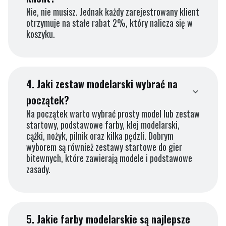
Nie, nie musisz. Jednak każdy zarejestrowany klient
otrzymuje na stałe rabat 2%, który nalicza się w
koszyku.
4.
Jaki zestaw modelarski wybrać na
początek?
Na początek warto wybrać prosty model lub zestaw
startowy, podstawowe farby, klej modelarski,
cążki, nożyk, pilnik oraz kilka pędzli. Dobrym
wyborem są również zestawy startowe do gier
bitewnych, które zawierają modele i podstawowe
zasady.
5.
Jakie farby modelarskie są najlepsze