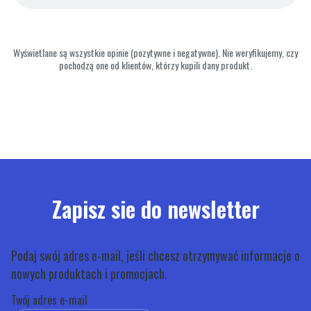
Wyświetlane są wszystkie opinie (pozytywne i negatywne). Nie weryfikujemy, czy
pochodzą one od klientów, którzy kupili dany produkt.
Zapisz sie do newsletter
Podaj swój adres e-mail, jeśli chcesz otrzymywać informacje o
nowych produktach i promocjach.
Twój adres e-mail