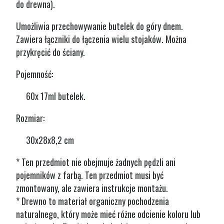
do drewna).
Umożliwia przechowywanie butelek do góry dnem.
Zawiera łączniki do łączenia wielu stojaków. Można
przykręcić do ściany.
Pojemność:
60x 17ml butelek.
Rozmiar:
30x28x8,2 cm
* Ten przedmiot nie obejmuje żadnych pędzli ani
pojemników z farbą. Ten przedmiot musi być
zmontowany, ale zawiera instrukcje montażu.
* Drewno to materiał organiczny pochodzenia
naturalnego, który może mieć różne odcienie koloru lub