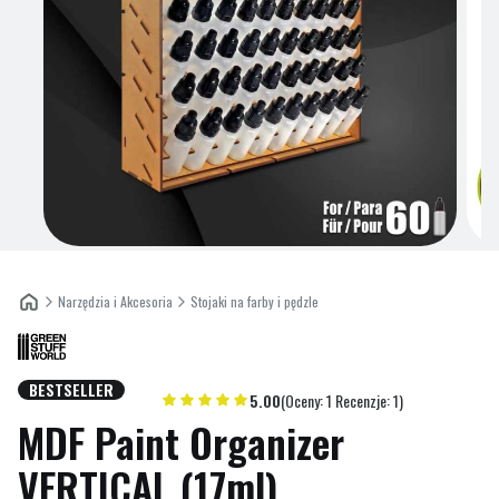
Narzędzia i Akcesoria
Stojaki na farby i pędzle
BESTSELLER
Etykiety
5.00
(Oceny: 1 Recenzje: 1)
MDF Paint Organizer
VERTICAL (17ml)