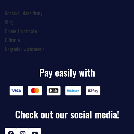
Kontakt i dane firmy
Blog
Opinie Trustmate
O firmie
Nagrody i wyróżnienia
Pay easily with
Check out our social media!