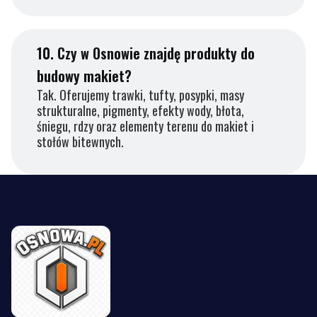
10.
Czy w Osnowie znajdę produkty do
budowy makiet?
Tak. Oferujemy trawki, tufty, posypki, masy
strukturalne, pigmenty, efekty wody, błota,
śniegu, rdzy oraz elementy terenu do makiet i
stołów bitewnych.