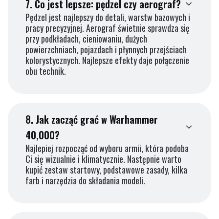
7.
Co jest lepsze: pędzel czy aerograf?
Pędzel jest najlepszy do detali, warstw bazowych i
pracy precyzyjnej. Aerograf świetnie sprawdza się
przy podkładach, cieniowaniu, dużych
powierzchniach, pojazdach i płynnych przejściach
kolorystycznych. Najlepsze efekty daje połączenie
obu technik.
8.
Jak zacząć grać w Warhammer
40,000?
Najlepiej rozpocząć od wyboru armii, która podoba
Ci się wizualnie i klimatycznie. Następnie warto
kupić zestaw startowy, podstawowe zasady, kilka
farb i narzędzia do składania modeli.