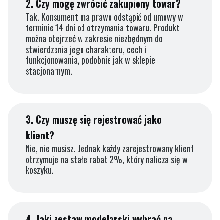
2.
Czy mogę zwrócić zakupiony towar?
Tak. Konsument ma prawo odstąpić od umowy w
terminie 14 dni od otrzymania towaru. Produkt
można obejrzeć w zakresie niezbędnym do
stwierdzenia jego charakteru, cech i
funkcjonowania, podobnie jak w sklepie
stacjonarnym.
3.
Czy muszę się rejestrować jako
klient?
Nie, nie musisz. Jednak każdy zarejestrowany klient
otrzymuje na stałe rabat 2%, który nalicza się w
koszyku.
4.
Jaki zestaw modelarski wybrać na