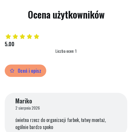
Ocena użytkowników
5.00
Liczba ocen: 1
Oceń i opisz
Mariko
2 sierpnia 2026
świetna rzecz do organizacji farbek, łatwy montaż,
ogólnie bardzo spoko