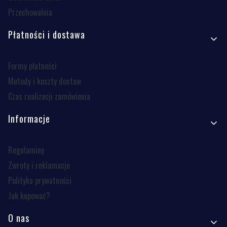
Przechowalnia
Płatności i dostawa
Formy płatności
Metody i koszty dostaw
Czas realizacji zamówienia
Informacje
Regulaminy
Zwroty i reklamacje
Polityka prywatności
Jak kupować?
O nas